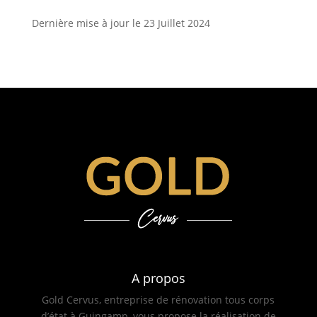
Dernière mise à jour le 23 Juillet 2024
A propos
Gold Cervus, entreprise de rénovation tous corps
d’état à Guingamp, vous propose la réalisation de