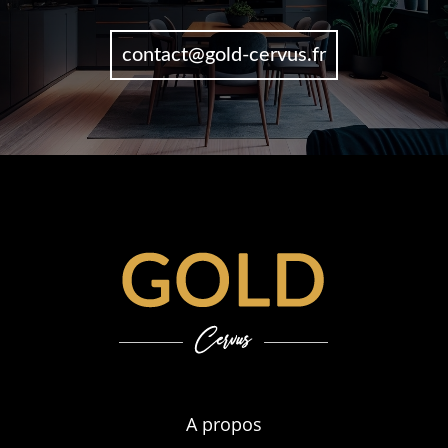
contact@gold-cervus.fr
A propos