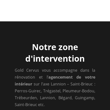
Notre zone
d'intervention
Gold Cervus vous accompagne dans la
rénovation et l’
agencement de votre
intérieur
sur l’axe Lannion – Saint-Brieuc :
Perros-Guirec, Trégastel, Pleumeur-Bodou,
Trébeurden, Lannion, Bégard, Guingamp,
Saint-Brieuc etc.